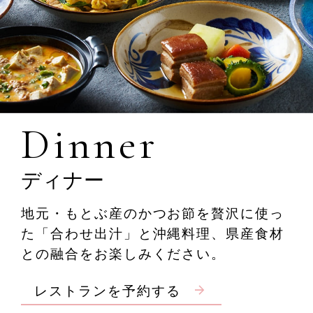
ます
Dinner
ディナー
地元・もとぶ産のかつお節を贅沢に使っ
た「合わせ出汁」と沖縄料理、
県産食材
との融合をお楽しみください。
レストランを予約する