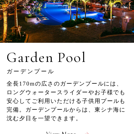
ご予約内容照会／キャンセル
Garden Pool
Special Offers
ガーデンプール
おすすめ情報・プラン
全長170mの広さのガーデンプールには、
ロングウォータースライダーやお子様でも
安心してご利用いただける子供用
プールも
完備。ガーデンプールからは、東シナ海に
沈む夕日を一望できます。