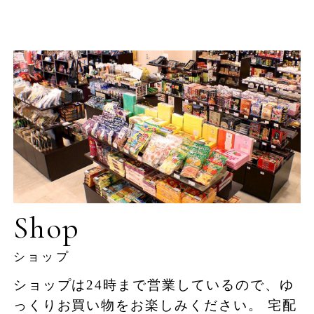
Restaurants & Bar
Banquet
Experience
Access
Online Shop
Shop
JUNGLIA OKINAWA
ショップ
Official Partner Hotel
ショップは24時まで営業しているので、ゆ
っくりお買い物をお楽しみください。
宅配