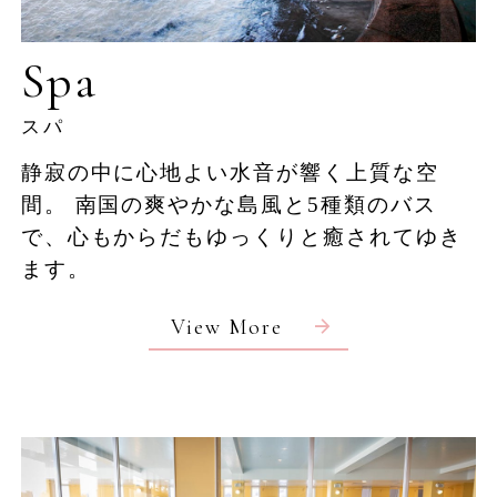
Spa
スパ
静寂の中に心地よい水音が響く上質な空
間。
南国の爽やかな島風と5種類のバス
で、心もからだもゆっくりと癒されてゆき
ます。
View More