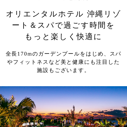
オリエンタルホテル 沖縄リゾ
ート＆スパで過ごす時間を
Rooms
もっと楽しく快適に
全長170mのガーデンプールをはじめ、スパ
やフィットネスなど美と健康にも注目した
SEARCH
施設もございます。
宿泊プランで探す
名護・那覇周遊プランで探す
ログイン／会員登録