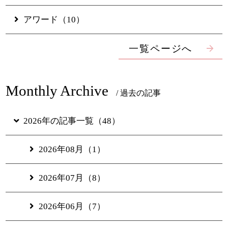
Official Partner Hotel
アワード（10）
一覧ページへ
新着情報
お問い合わせ
よくあるご質問
Monthly Archive
ホテル情報
/ 過去の記事
採用情報
プライバシーポリシー
2026年の記事一覧（48）
特定商取引法に基づく表示
ギャラリー
2026年08月（1）
電子パンフレット
2026年07月（8）
2026年06月（7）