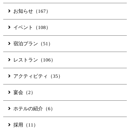
Pool/Facilities
お知らせ（167）
Restaurants & Bar
イベント（108）
宿泊プラン（51）
Banquet
レストラン（106）
Experience
アクティビティ（35）
Access
宴会（2）
Online Shop
ホテルの紹介（6）
採用（11）
JUNGLIA OKINAWA