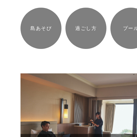
島あそび
過ごし方
プー
宿泊プランで探す