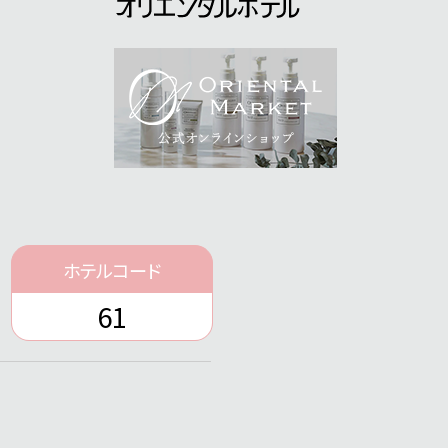
ホテルコード
61