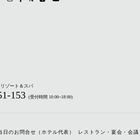
縄リゾート＆スパ
51-153
(受付時間 10:00~18:00)
当日のお問合せ（ホテル代表）
レストラン・宴会・会議