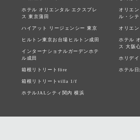
ホテル オリエンタル エクスプレ
オリエン
ス 東京蒲田
ル・シテ
ハイアット リージェンシー 東京
オリエン
ヒルトン東京お台場
ヒルトン成田
ホテル 
ス 大阪
インターナショナルガーデンホテ
ル成田
ホリデイ
箱根リトリートföre
ホテル日
箱根リトリートvilla 1/f
ホテルJALシティ関内 横浜