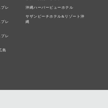
スプレ
沖縄ハーバービューホテル
サザンビーチホテル&リゾート沖
スプレ
縄
スプレ
広島