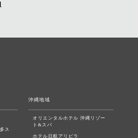
1
沖縄地域
オリエンタルホテル 沖縄リゾー
ト&スパ
博多ス
ホテル日航アリビラ