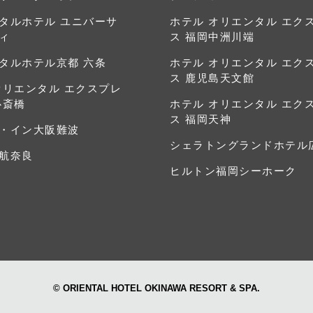
タルホテル ユニバーサ
ホテル オリエンタル エク
ィ
ス 福岡中洲川端
タルホテル京都 六条
ホテル オリエンタル エク
ス 鹿児島天文館
オリエンタル エクスプレ
心斎橋
ホテル オリエンタル エク
ス 福岡天神
・イン大阪難波
シェラトングランドホテル
航奈良
ヒルトン福岡シーホーク
© ORIENTAL HOTEL OKINAWA RESORT & SPA.