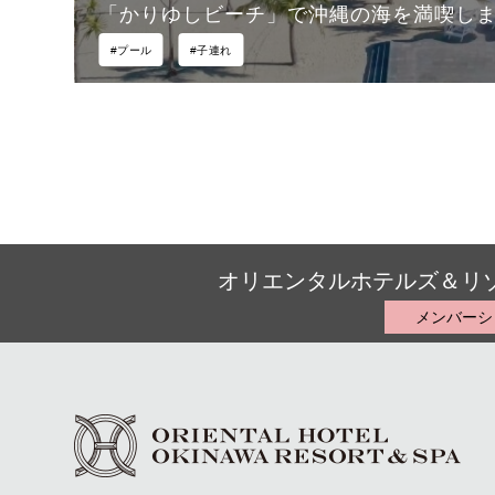
「かりゆしビーチ」で沖縄の海を満喫し
#プール
#子連れ
オリエンタルホテルズ＆リ
メンバーシ