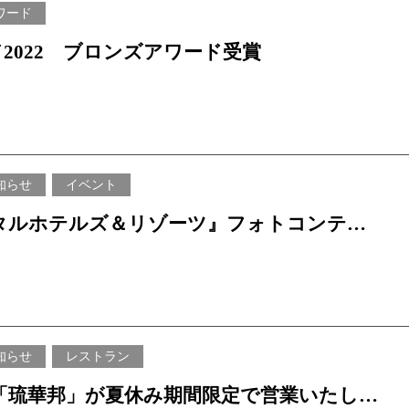
ワード
ド2022 ブロンズアワード受賞
知らせ
イベント
タルホテルズ＆リゾーツ』フォトコンテス
語を美しく”
ら受賞作品を発表 ！
知らせ
レストラン
「琉華邦」が夏休み期間限定で営業いたしま