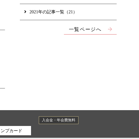
2021年の記事一覧（21）
一覧ページへ
入会金・年会費無料
タンプカード