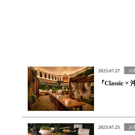
宿泊プランで探す
お
2023.07.27
『Classi
開催 ～夏
ひとときを
お
2023.07.25