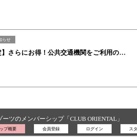
知らせ
定】さらにお得！公共交通機関をご利用の宿
ペーンを実施します。
ゾーツの
メンバーシップ「CLUB ORIENTAL」
ップ概要
会員登録
ログイン
ス