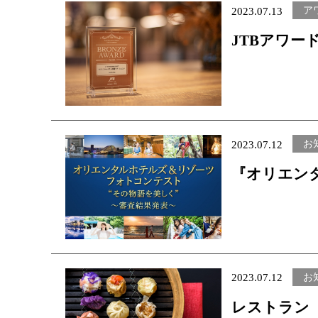
ア
2023.07.13
JTBアワー
お
2023.07.12
『オリエン
ト “その物
ご応募の中か
お
2023.07.12
レストラン