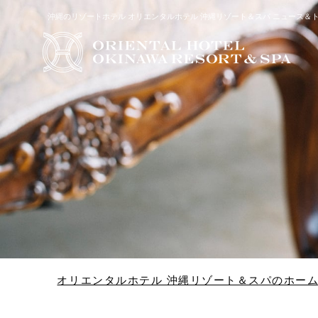
沖縄のリゾートホテル オリエンタルホテル 沖縄リゾート＆スパ ニュース＆
宿泊予約
Check in - check out date
オリエンタルホテル 沖縄リゾート＆スパのホー