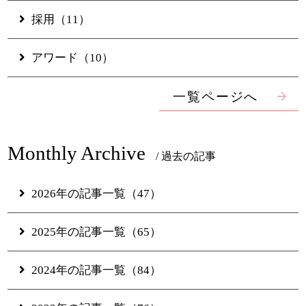
採用（11）
アワード（10）
新着情報
お問い合わせ
よくあるご質問
ホテル情報
一覧ページへ
採用情報
プライバシーポリシー
Monthly Archive
/ 過去の記事
特定商取引法に基づく表示
ギャラリー
2026年の記事一覧（47）
電子パンフレット
2025年の記事一覧（65）
2024年の記事一覧（84）