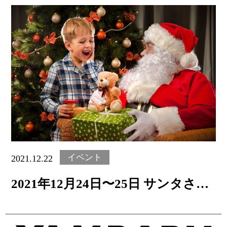
ご予約内容照会／キャンセル
Special Offers
おすすめ情報・プラン
イベント
2021.12.22
2021年12⽉24⽇〜25⽇ サンタさん
からプレゼントをもらおう！