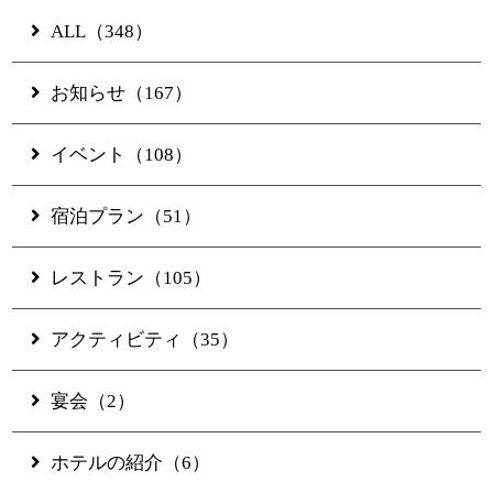
ALL（348）
Restaurants & Bar
お知らせ（167）
Banquet
イベント（108）
Experience
宿泊プラン（51）
レストラン（105）
Access
アクティビティ（35）
Online Shop
宴会（2）
JUNGLIA OKINAWA
ホテルの紹介（6）
Official Partner Hotel